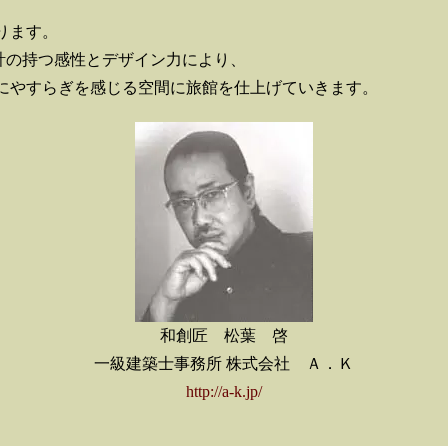
ります。
計の持つ感性とデザイン力により、
にやすらぎを感じる空間に旅館を仕上げていきます。
和創匠 松葉 啓
一級建築士事務所 株式会社 Ａ．Ｋ
http://a-k.jp/