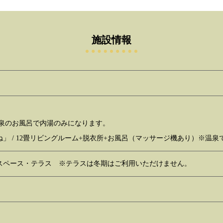
施設情報
温泉のお風呂で内湯のみになります。
」 / 12畳リビングルーム+脱衣所+お風呂（マッサージ機あり）※温
スペース・テラス ※テラスは冬期はご利用いただけません。