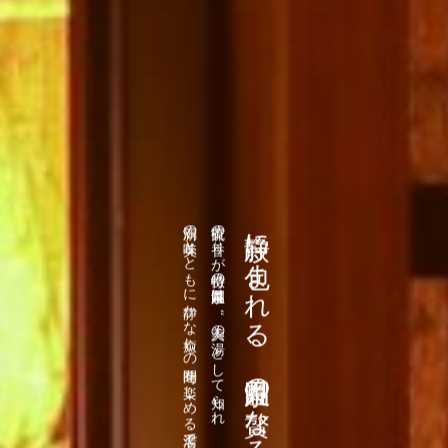
新潟の美味とともに静かな癒しの時間を楽しめる名湯です。
硫黄の香りが特徴の月岡温泉は、“美人の湯”として知られ、
静寂に包まれる、月岡温泉の贅なる時間