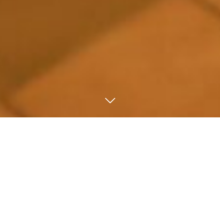
心と身体を温める月岡の名湯